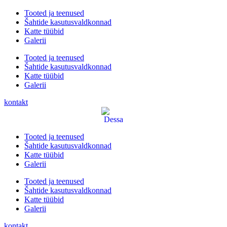
Tooted ja teenused
Šahtide kasutusvaldkonnad
Katte tüübid
Galerii
Tooted ja teenused
Šahtide kasutusvaldkonnad
Katte tüübid
Galerii
kontakt
Tooted ja teenused
Šahtide kasutusvaldkonnad
Katte tüübid
Galerii
Tooted ja teenused
Šahtide kasutusvaldkonnad
Katte tüübid
Galerii
kontakt