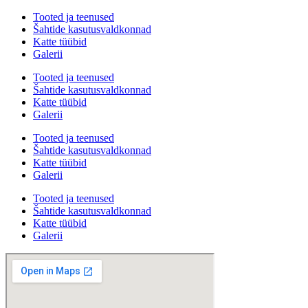
Tooted ja teenused
Šahtide kasutusvaldkonnad
Katte tüübid
Galerii
Tooted ja teenused
Šahtide kasutusvaldkonnad
Katte tüübid
Galerii
Tooted ja teenused
Šahtide kasutusvaldkonnad
Katte tüübid
Galerii
Tooted ja teenused
Šahtide kasutusvaldkonnad
Katte tüübid
Galerii