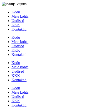
Skip
Kodu
to
Meie kohta
content
Uudised
KKK
Kontaktid
Kodu
Meie kohta
Uudised
KKK
Kontaktid
Kodu
Meie kohta
Uudised
KKK
Kontaktid
Kodu
Meie kohta
Uudised
KKK
Kontaktid