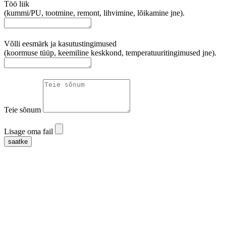
Töö liik
(kummi/PU, tootmine, remont, lihvimine, lõikamine jne).
Võlli eesmärk ja kasutustingimused
(koormuse tüüp, keemiline keskkond, temperatuuritingimused jne).
Teie sõnum
Lisage oma fail
saatke