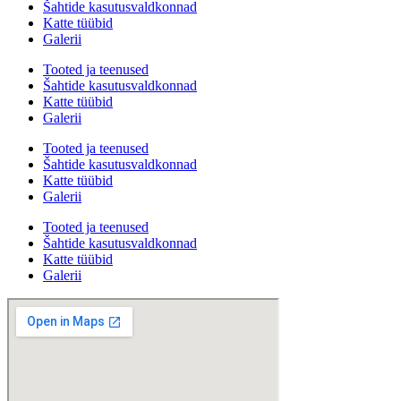
Šahtide kasutusvaldkonnad
Katte tüübid
Galerii
Tooted ja teenused
Šahtide kasutusvaldkonnad
Katte tüübid
Galerii
Tooted ja teenused
Šahtide kasutusvaldkonnad
Katte tüübid
Galerii
Tooted ja teenused
Šahtide kasutusvaldkonnad
Katte tüübid
Galerii