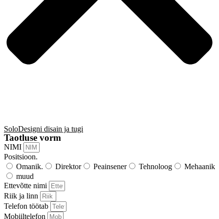
SoloDesigni disain ja tugi
Taotluse vorm
NIMI
Positsioon.
Omanik.
Direktor
Peainsener
Tehnoloog
Mehaanik
muud
Ettevõtte nimi
Riik ja linn
Telefon töötab
Mobiiltelefon