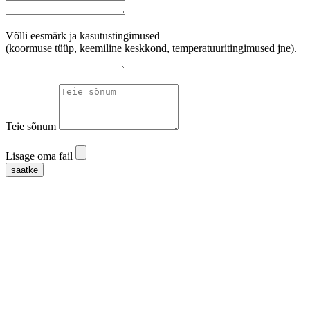
Võlli eesmärk ja kasutustingimused
(koormuse tüüp, keemiline keskkond, temperatuuritingimused jne).
Teie sõnum
Lisage oma fail
saatke