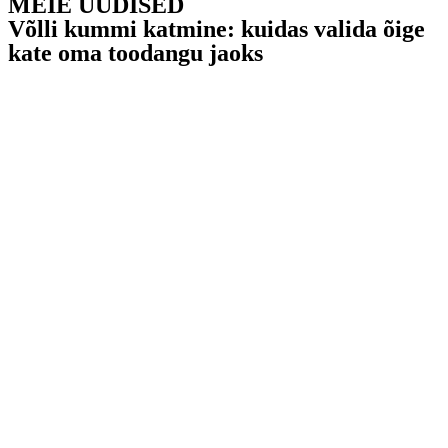
MEIE UUDISED
Võlli kummi katmine: kuidas valida õige
kate oma toodangu jaoks