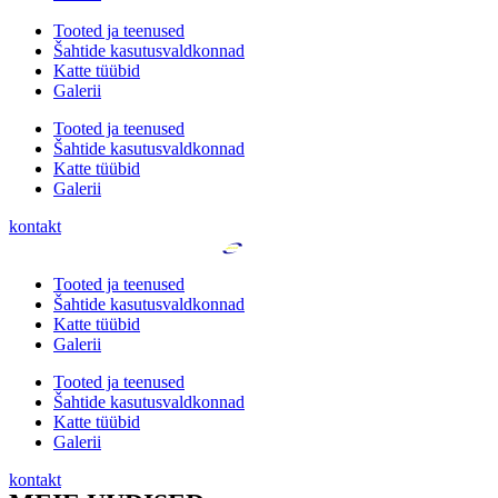
Tooted ja teenused
Šahtide kasutusvaldkonnad
Katte tüübid
Galerii
Tooted ja teenused
Šahtide kasutusvaldkonnad
Katte tüübid
Galerii
kontakt
Tooted ja teenused
Šahtide kasutusvaldkonnad
Katte tüübid
Galerii
Tooted ja teenused
Šahtide kasutusvaldkonnad
Katte tüübid
Galerii
kontakt