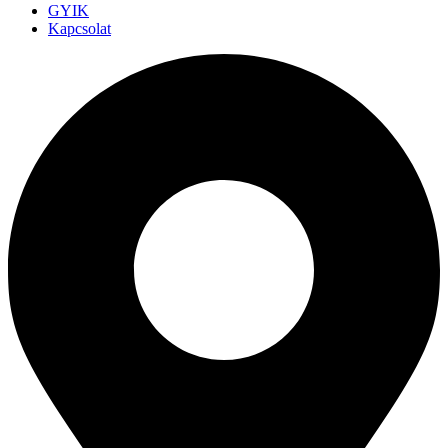
GYIK
Kapcsolat