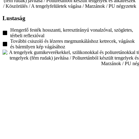
Lustaság
Hengerlő festék hosszanti, keresztirányú vonalzóval, szögletes,
térbeli reflexióval
További csiszoló és lézeres megmunkáláshoz ketrecek, vágások
és bármilyen kép vágásához