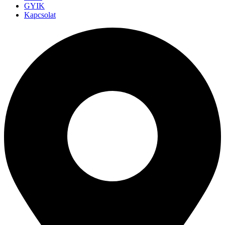
GYIK
Kapcsolat