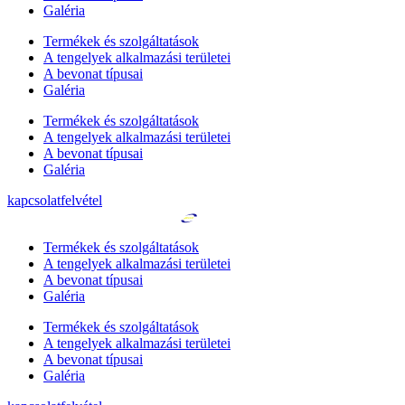
Galéria
Termékek és szolgáltatások
A tengelyek alkalmazási területei
A bevonat típusai
Galéria
Termékek és szolgáltatások
A tengelyek alkalmazási területei
A bevonat típusai
Galéria
kapcsolatfelvétel
Termékek és szolgáltatások
A tengelyek alkalmazási területei
A bevonat típusai
Galéria
Termékek és szolgáltatások
A tengelyek alkalmazási területei
A bevonat típusai
Galéria