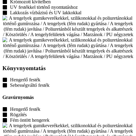
Krómozott kivitelben
UV festékkel történő nyomtatáshoz
Lakkozás vízbázisú és UV lakkokkal
Könyvnyomtatás
Hengerlő festék
Sebességváltó festék
Gravúrnyomás
Hengerlő festék
Rögzítés
Fém öntött hengerek