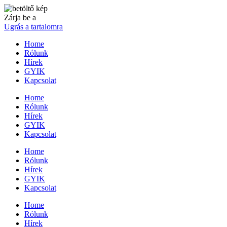
Zárja be a
Ugrás a tartalomra
Home
Rólunk
Hírek
GYIK
Kapcsolat
Home
Rólunk
Hírek
GYIK
Kapcsolat
Home
Rólunk
Hírek
GYIK
Kapcsolat
Home
Rólunk
Hírek