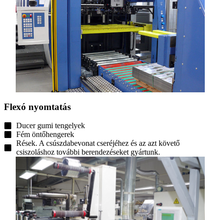
Flexó nyomtatás
Ducer gumi tengelyek
Fém öntőhengerek
Rések. A csúszdabevonat cseréjéhez és az azt követő
csiszoláshoz további berendezéseket gyártunk.