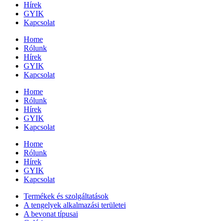
Hírek
GYIK
Kapcsolat
Home
Rólunk
Hírek
GYIK
Kapcsolat
Home
Rólunk
Hírek
GYIK
Kapcsolat
Home
Rólunk
Hírek
GYIK
Kapcsolat
Termékek és szolgáltatások
A tengelyek alkalmazási területei
A bevonat típusai