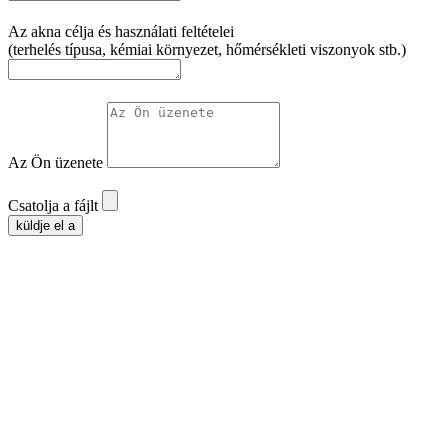
Az akna célja és használati feltételei
(terhelés típusa, kémiai környezet, hőmérsékleti viszonyok stb.)
Az Ön üzenete
Csatolja a fájlt
küldje el a