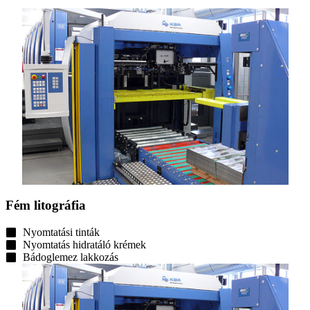
Fém litográfia
Nyomtatási tinták
Nyomtatás hidratáló krémek
Bádoglemez lakkozás