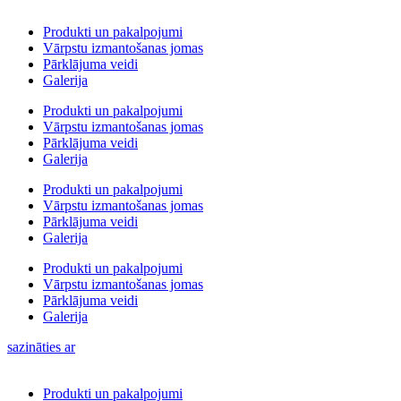
Produkti un pakalpojumi
Vārpstu izmantošanas jomas
Pārklājuma veidi
Galerija
Produkti un pakalpojumi
Vārpstu izmantošanas jomas
Pārklājuma veidi
Galerija
Produkti un pakalpojumi
Vārpstu izmantošanas jomas
Pārklājuma veidi
Galerija
Produkti un pakalpojumi
Vārpstu izmantošanas jomas
Pārklājuma veidi
Galerija
sazināties ar
Produkti un pakalpojumi