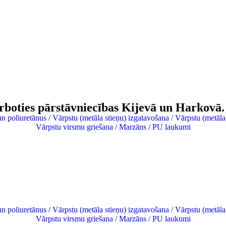
arboties pārstāvniecības Kijevā un Harkovā.