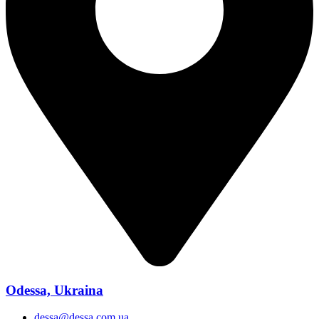
Odessa, Ukraina
dessa@dessa.com.ua