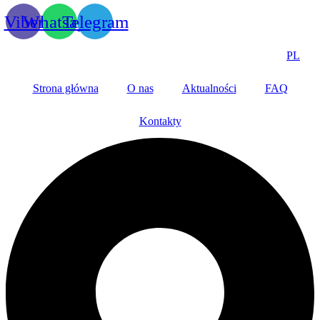
Viber
Whatsapp
Telegram
PL
Strona główna
O nas
Aktualności
FAQ
Kontakty