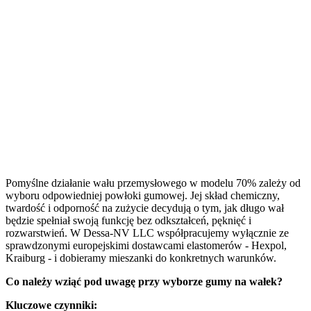
Pomyślne działanie wału przemysłowego w modelu 70% zależy od
wyboru odpowiedniej powłoki gumowej. Jej skład chemiczny,
twardość i odporność na zużycie decydują o tym, jak długo wał
będzie spełniał swoją funkcję bez odkształceń, pęknięć i
rozwarstwień. W Dessa-NV LLC współpracujemy wyłącznie ze
sprawdzonymi europejskimi dostawcami elastomerów - Hexpol,
Kraiburg - i dobieramy mieszanki do konkretnych warunków.
Co należy wziąć pod uwagę przy wyborze gumy na wałek?
Kluczowe czynniki: