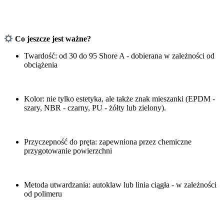
Co jeszcze jest ważne?
Twardość: od 30 do 95 Shore A - dobierana w zależności od
obciążenia
Kolor: nie tylko estetyka, ale także znak mieszanki (EPDM -
szary, NBR - czarny, PU - żółty lub zielony).
Przyczepność do pręta: zapewniona przez chemiczne
przygotowanie powierzchni
Metoda utwardzania: autoklaw lub linia ciągła - w zależności
od polimeru