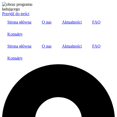
Przejdź do treści
Strona główna
O nas
Aktualności
FAQ
Kontakty
Strona główna
O nas
Aktualności
FAQ
Kontakty