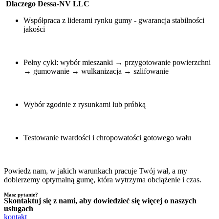
Dlaczego Dessa-NV LLC
Współpraca z liderami rynku gumy - gwarancja stabilności
jakości
Pełny cykl: wybór mieszanki → przygotowanie powierzchni
→ gumowanie → wulkanizacja → szlifowanie
Wybór zgodnie z rysunkami lub próbką
Testowanie twardości i chropowatości gotowego wału
Powiedz nam, w jakich warunkach pracuje Twój wał, a my
dobierzemy optymalną gumę, która wytrzyma obciążenie i czas.
Masz pytanie?
Skontaktuj się z nami, aby dowiedzieć się więcej o naszych
usługach
kontakt