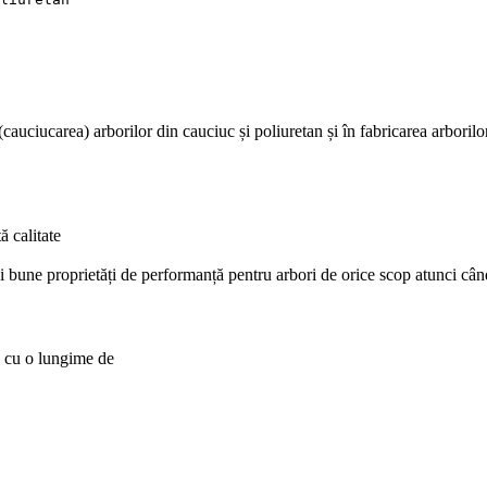
cauciucarea) arborilor din cauciuc și poliuretan și în fabricarea arboril
ă calitate
mai bune proprietăți de performanță pentru arbori de orice scop atunci câ
e cu o lungime de