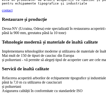
pentru echipamente tipografice și industriale
contact
Restaurare și producție
Dessa-NV (Ucraina, Odesa) este specializată în restaurarea acoperirii (
până la 900 mm, greutatea până la 10 tone)
Tehnologie modernă și materiale de înaltă calitate
Implementarea tehnologiilor moderne și utilizarea de materiale de înalt
Mai mult de 150 de tipuri de cauciuc din Europa
și poliuretani - vă permite să alegeți tipul de acoperire care are cele 
Servicii de înaltă calitate
Refacerea acoperirii arborilor de echipamente tipografice și industrial
până la 7,0 m cu utilizarea de cauciucuri
și poliuretani
Asigurarea calității în conformitate cu standardele ISO