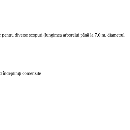
or pentru diverse scopuri (lungimea arborelui până la 7,0 m, diametrul
nd îndepliniți comenzile