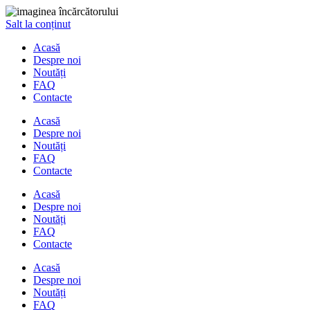
Salt la conținut
Acasă
Despre noi
Noutăți
FAQ
Contacte
Acasă
Despre noi
Noutăți
FAQ
Contacte
Acasă
Despre noi
Noutăți
FAQ
Contacte
Acasă
Despre noi
Noutăți
FAQ