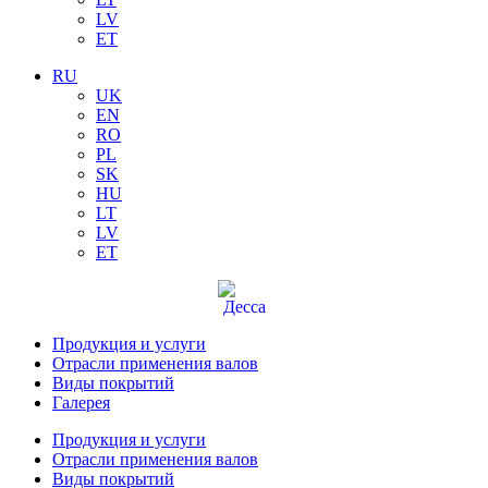
LV
ET
RU
UK
EN
RO
PL
SK
HU
LT
LV
ET
Продукция и услуги
Отрасли применения валов
Виды покрытий
Галерея
Продукция и услуги
Отрасли применения валов
Виды покрытий