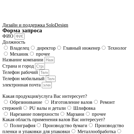
Дизайн и поддержка SoloDesign
Форма запроса
ФИО
Должность
Владелец
директор
Главный инженер
Технолог
Механик
прочее
Название компании
Страна и город
Телефон рабочий
Телефон мобильный
электронная почта
Какая продукция/услуга Вас интересует?
Обрезинивание
Изготовление валов
Ремонт
стержней
PU валы и детали
Шлифовка
Нарезание поверхности
Марзани
прочее
Какая область применения валов Вас интересует?
Полиграфия
Производство бумаги
Производство
пленки и упаковки для упаковки
Металлообработка