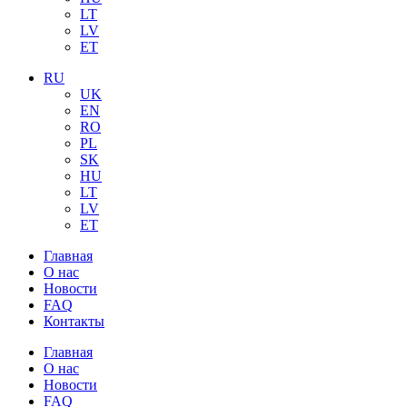
LT
LV
ET
RU
UK
EN
RO
PL
SK
HU
LT
LV
ET
Главная
О нас
Новости
FAQ
Контакты
Главная
О нас
Новости
FAQ