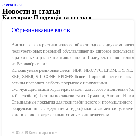
связаться
Новости и статьи
Категория: Продукція та послуги
Обрезинивание валов
Высокие характеристики износостойкости одно- и двухкомпонент
полиуретановых покрытий обуславливает их широкое использован
в различных отраслях промышленности. Полиуретаны поставляют
из Великобритании.
Используемые резиновые смеси: NBR, NBR/PVC, EPDM, HY, NE,
SBR, XNBR, SILICONE, EPDM/Silicone. Широкий спектр марок
резины позволяет выбрать покрытие с наилучшими
эксплуатационными характеристиками для любого назначения (см.
табл. свойств). Резины поставляются из Германии, Англии, Италии
Специальные покрытия для полиграфического и промышленного
оборудования - с содержанием гидрофильных элементов, устойчи
к истиранию, к агрессивным химическим веществам
30.05.2019
Комментариев нет