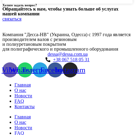
Хотите задать вопрос?
Обращайтесь к нам, чтобы узнать больше об услугах
нашей компании
связаться
Компания "Десса-НВ" (Украина, Одесса) с 1997 года является
производителем валов с резиновым
и полиуретановым покрытием
для полиграфического и промышленного оборудования
dessa@dessa.com.ua
+38 067 518 05 31
Viber
Whatsapp
Телеграмма
Facebook
Instagram
Главная
О нас
Новости
FAQ
Контакты
Главная
О нас
Новости
FAQ