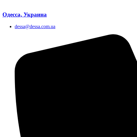
Одесса, Украина
dessa@dessa.com.ua