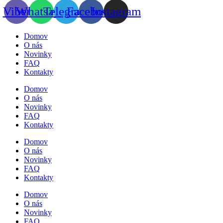
Viber
Whatsapp
Telegram
Facebook
Instagram
Domov
O nás
Novinky
FAQ
Kontakty
Domov
O nás
Novinky
FAQ
Kontakty
Domov
O nás
Novinky
FAQ
Kontakty
Domov
O nás
Novinky
FAQ