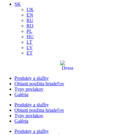
SK
UK
EN
RU
RO
PL
HU
LT
LV
ET
Produkty a služby
Oblasti použitia hriadeľov
Typy povlakov
Galéria
Produkty a služby
Oblasti použitia hriadeľov
Typy povlakov
Galéria
Produkty a služby