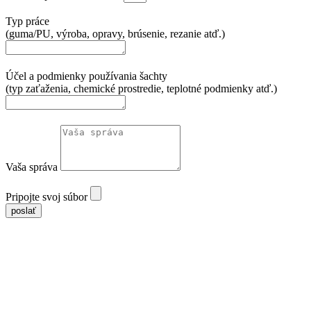
Typ práce
(guma/PU, výroba, opravy, brúsenie, rezanie atď.)
Účel a podmienky používania šachty
(typ zaťaženia, chemické prostredie, teplotné podmienky atď.)
Vaša správa
Pripojte svoj súbor
poslať