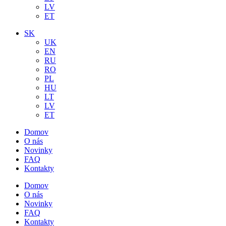
LV
ET
SK
UK
EN
RU
RO
PL
HU
LT
LV
ET
Domov
O nás
Novinky
FAQ
Kontakty
Domov
O nás
Novinky
FAQ
Kontakty