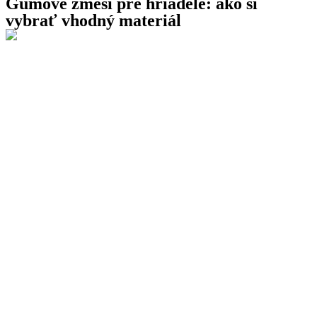
Gumové zmesi pre hriadele: ako si
vybrať vhodný materiál