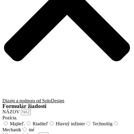
Dizajn a podpora od SoloDesign
Formulár žiadosti
NÁZOV
Pozícia.
Majiteľ.
Riaditeľ
Hlavný inžinier
Technológ
Mechanik
iné