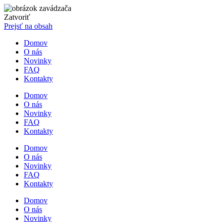
Zatvoriť
Prejsť na obsah
Domov
O nás
Novinky
FAQ
Kontakty
Domov
O nás
Novinky
FAQ
Kontakty
Domov
O nás
Novinky
FAQ
Kontakty
Domov
O nás
Novinky