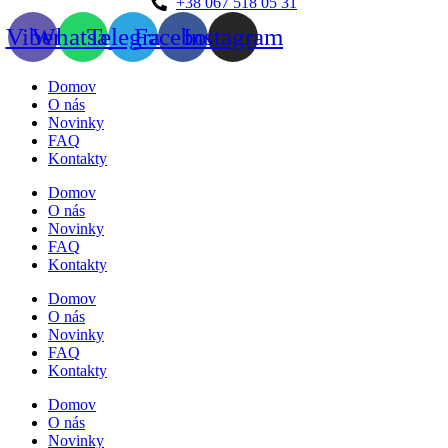
+38 067 518 05 31
Viber
Whatsapp
Telegram
Facebook
Instagram
Domov
O nás
Novinky
FAQ
Kontakty
Domov
O nás
Novinky
FAQ
Kontakty
Domov
O nás
Novinky
FAQ
Kontakty
Domov
O nás
Novinky