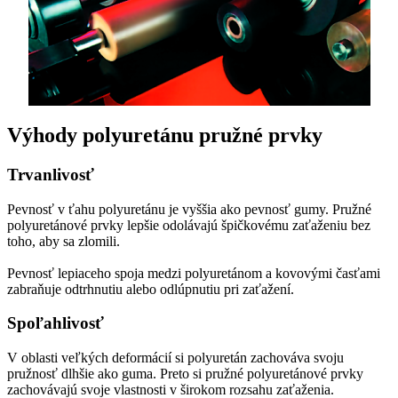
Výhody polyuretánu
pružné prvky
Trvanlivosť
Pevnosť v ťahu polyuretánu je vyššia ako pevnosť gumy. Pružné
polyuretánové prvky lepšie odolávajú špičkovému zaťaženiu bez
toho, aby sa zlomili.
Pevnosť lepiaceho spoja medzi polyuretánom a kovovými časťami
zabraňuje odtrhnutiu alebo odlúpnutiu pri zaťažení.
Spoľahlivosť
V oblasti veľkých deformácií si polyuretán zachováva svoju
pružnosť dlhšie ako guma. Preto si pružné polyuretánové prvky
zachovávajú svoje vlastnosti v širokom rozsahu zaťaženia.