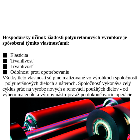
Hospodársky účinok žiadosti
polyuretánových výrobkov je
spôsobená týmito vlastnosťami:
Elasticita
Trvanlivosť
Trvanlivosť
Odolnosť proti opotrebovaniu
Všetky tieto vlastnosti sú plne realizované vo výrobkoch spoločnosti
- polyuretánových dieloch a náteroch. Spoločnosť vykonáva celý
cyklus prác na výrobe nových a renovácii použitých dielov - od
výberu materiálu a výroby nástrojov až po dokončovacie operácie