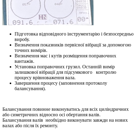
Підготовка відповідного інструментарію і безпосередньо
виробу.
Визначення показників первісної вібрації за допомогою
точних вимірів.
Визначення мас і кутів розміщення поправочних
вантажів.
Установка поправочних грузил. Останній вимір
залишкової вібрації для підсумкового контролю
процесу врівноваження вала.
Завершення процесу (заповнення протоколу
балансування).
Балансування повинне виконуватись для всіх циліндричних
або симетричних відносно осі обертання валів.
Балансування валів необхідно виконувати завжди на нових
валах або після їх ремонту.