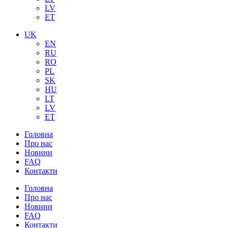
LV
ET
UK
EN
RU
RO
PL
SK
HU
LT
LV
ET
Головна
Про нас
Новини
FAQ
Контакти
Головна
Про нас
Новини
FAQ
Контакти