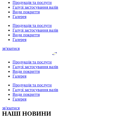
Продукція та послуги
Галузі застосування валів
Види покриття
Галерея
Продукція та послуги
Галузі застосування валів
Види покриття
Галерея
зв'язатися
Продукція та послуги
Галузі застосування валів
Види покриття
Галерея
Продукція та послуги
Галузі застосування валів
Види покриття
Галерея
зв'язатися
НАШІ НОВИНИ