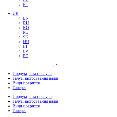
ET
UK
EN
RU
RO
PL
SK
HU
LT
LV
ET
Продукція та послуги
Галузі застосування валів
Види покриття
Галерея
Продукція та послуги
Галузі застосування валів
Види покриття
Галерея