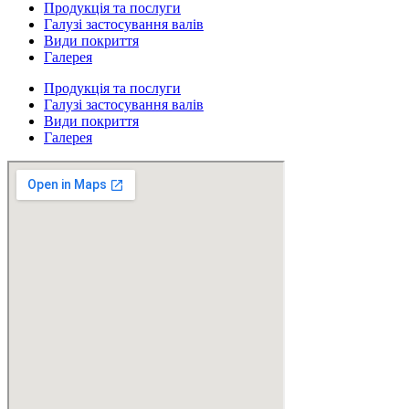
Продукція та послуги
Галузі застосування валів
Види покриття
Галерея
Продукція та послуги
Галузі застосування валів
Види покриття
Галерея