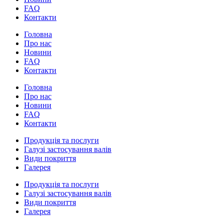
FAQ
Контакти
Головна
Про нас
Новини
FAQ
Контакти
Головна
Про нас
Новини
FAQ
Контакти
Продукція та послуги
Галузі застосування валів
Види покриття
Галерея
Продукція та послуги
Галузі застосування валів
Види покриття
Галерея