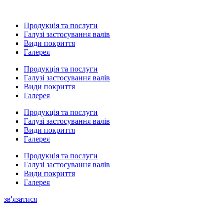
Продукція та послуги
Галузі застосування валів
Види покриття
Галерея
Продукція та послуги
Галузі застосування валів
Види покриття
Галерея
Продукція та послуги
Галузі застосування валів
Види покриття
Галерея
Продукція та послуги
Галузі застосування валів
Види покриття
Галерея
зв'язатися