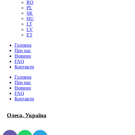
RO
PL
SK
HU
LT
LV
ET
Головна
Про нас
Новини
FAQ
Контакти
Головна
Про нас
Новини
FAQ
Контакти
Одеса, Україна