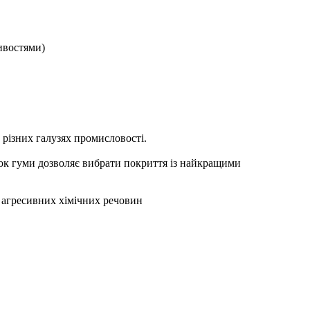
ивостями)
різних галузях промисловості.
к гуми дозволяє вибрати покриття із найкращими
о агресивних хімічних речовин