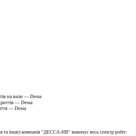
ня та інше) компанія "ДЕССА-НВ" виконує весь спектр робіт: