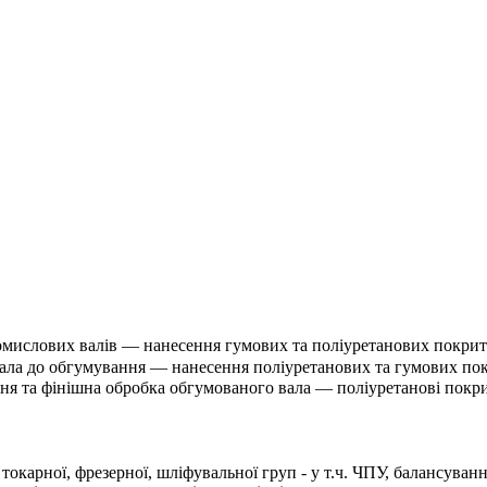
окарної, фрезерної, шліфувальної груп - у т.ч. ЧПУ, балансуван