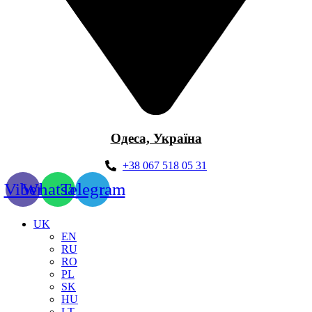
Одеса, Україна
+38 067 518 05 31
Viber
Whatsapp
Telegram
UK
EN
RU
RO
PL
SK
HU
LT