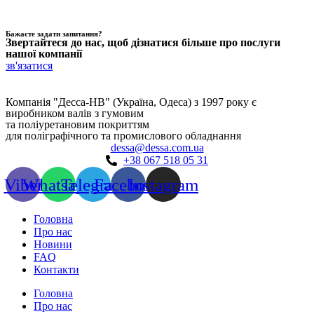
Бажаєте задати запитання?
Звертайтеся до нас, щоб дізнатися більше про послуги
нашої компанії
зв'язатися
Компанія "Десса-НВ" (Україна, Одеса) з 1997 року є
виробником валів з гумовим
та поліуретановим покриттям
для поліграфічного та промислового обладнання
dessa@dessa.com.ua
+38 067 518 05 31
Viber
Whatsapp
Telegram
Facebook
Instagram
Головна
Про нас
Новини
FAQ
Контакти
Головна
Про нас