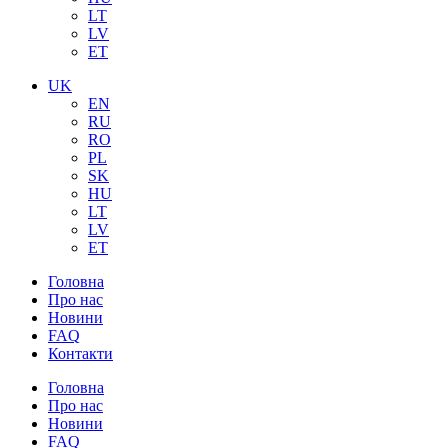
LT
LV
ET
UK
EN
RU
RO
PL
SK
HU
LT
LV
ET
Головна
Про нас
Новини
FAQ
Контакти
Головна
Про нас
Новини
FAQ