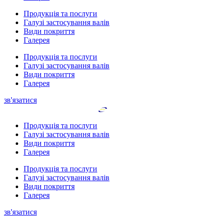
Продукція та послуги
Галузі застосування валів
Види покриття
Галерея
Продукція та послуги
Галузі застосування валів
Види покриття
Галерея
зв'язатися
Продукція та послуги
Галузі застосування валів
Види покриття
Галерея
Продукція та послуги
Галузі застосування валів
Види покриття
Галерея
зв'язатися