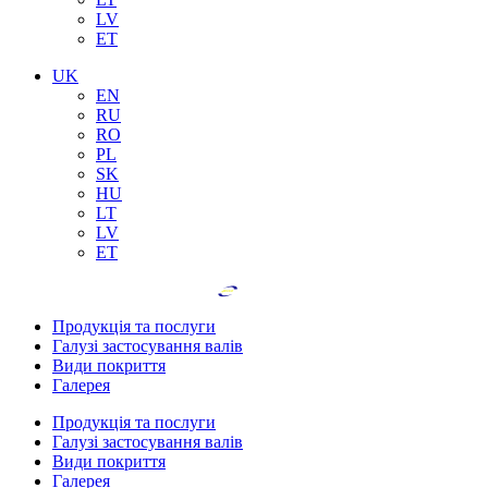
LV
ET
UK
EN
RU
RO
PL
SK
HU
LT
LV
ET
Продукція та послуги
Галузі застосування валів
Види покриття
Галерея
Продукція та послуги
Галузі застосування валів
Види покриття
Галерея