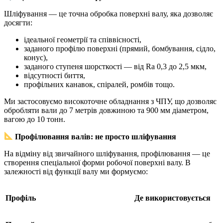
Шліфування — це точна обробка поверхні валу, яка дозволяє
досягти:
ідеальної геометрії та співвісності,
заданого профілю поверхні (прямий, бомбування, сідло,
конус),
заданого ступеня шорсткості — від Ra 0,3 до 2,5 мкм,
відсутності биття,
профільних канавок, спіралей, ромбів тощо.
Ми застосовуємо високоточне обладнання з ЧПУ, що дозволяє
обробляти вали до 7 метрів довжиною та 900 мм діаметром,
вагою до 10 тонн.
Профілювання валів: не просто шліфування
На відміну від звичайного шліфування, профілювання — це
створення спеціальної форми робочої поверхні валу. В
залежності від функції валу ми формуємо:
Профіль
Де використовується