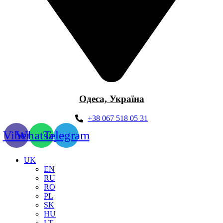
Одеса, Україна
+38 067 518 05 31
Viber
Whatsapp
Telegram
UK
EN
RU
RO
PL
SK
HU
LT