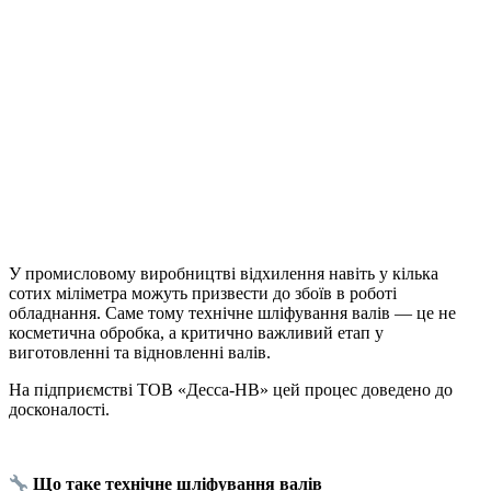
У промисловому виробництві відхилення навіть у кілька
сотих міліметра можуть призвести до збоїв в роботі
обладнання. Саме тому технічне шліфування валів — це не
косметична обробка, а критично важливий етап у
виготовленні та відновленні валів.
На підприємстві ТОВ «Десса-НВ» цей процес доведено до
досконалості.
Що таке технічне шліфування валів