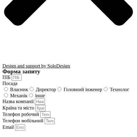
Design and support by SoloDesign
Форма запиту
ПІБ
Посада
Власник
Директор
Головний інженер
Технолог
Механік
інше
Назва компанії
Країна та місто
Телефон робочий
Телефон мобільний
Email