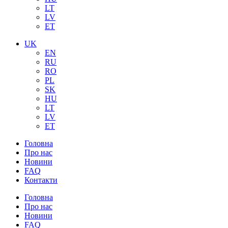
LT
LV
ET
UK
EN
RU
RO
PL
SK
HU
LT
LV
ET
Головна
Про нас
Новини
FAQ
Контакти
Головна
Про нас
Новини
FAQ