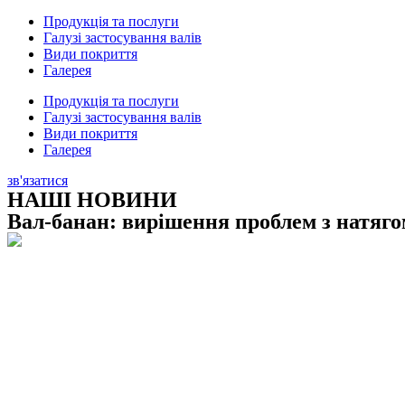
Продукція та послуги
Галузі застосування валів
Види покриття
Галерея
Продукція та послуги
Галузі застосування валів
Види покриття
Галерея
зв'язатися
НАШІ НОВИНИ
Вал-банан: вирішення проблем з натяг