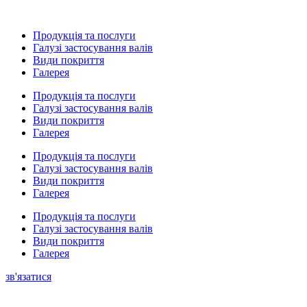
Продукція та послуги
Галузі застосування валів
Види покриття
Галерея
Продукція та послуги
Галузі застосування валів
Види покриття
Галерея
Продукція та послуги
Галузі застосування валів
Види покриття
Галерея
Продукція та послуги
Галузі застосування валів
Види покриття
Галерея
зв'язатися