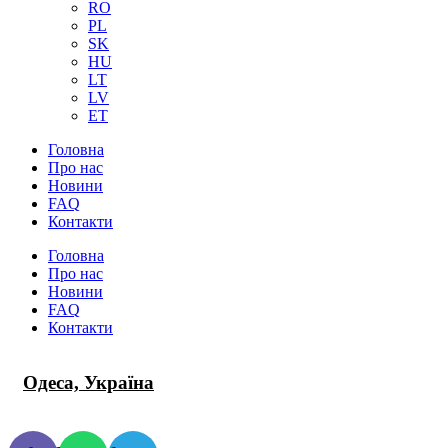
RO
PL
SK
HU
LT
LV
ET
Головна
Про нас
Новини
FAQ
Контакти
Головна
Про нас
Новини
FAQ
Контакти
Одеса, Україна