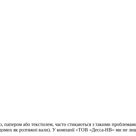
, папером або текстилем, часто стикаються з такими проблемами
омих як розтяжні вали). У компанії «ТОВ «Десса-НВ» ми не лише